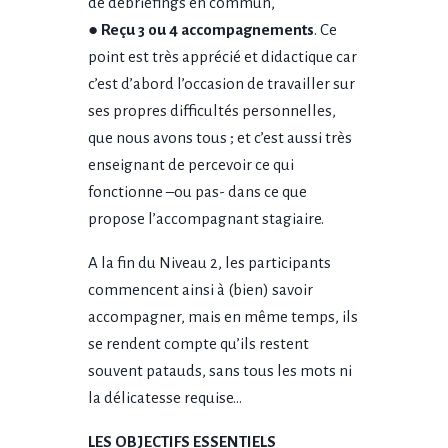
de débriefings en commun,
●
Reçu 3 ou 4 accompagnements
. Ce
point est très apprécié et didactique car
c’est d’abord l’occasion de travailler sur
ses propres difficultés personnelles,
que nous avons tous ; et c’est aussi très
enseignant de percevoir ce qui
fonctionne –ou pas- dans ce que
propose l’accompagnant stagiaire.
A la fin du Niveau 2, les participants
commencent ainsi à (bien) savoir
accompagner, mais en même temps, ils
se rendent compte qu’ils restent
souvent patauds, sans tous les mots ni
la délicatesse requise…
LES OBJECTIFS ESSENTIELS