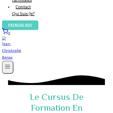
Familiales
Contact
Qui Suis-Je?
PRENDRE RDV
0
Le Cursus De
Formation En