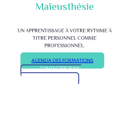
Maïeusthésie
UN APPRENTISSAGE À VOTRE RYTHME À
TITRE PERSONNEL COMME
PROFESSIONNEL.
AGENDA DES FORMATIONS
CONTACTER JEAN-
CHRISTOPHE ➜