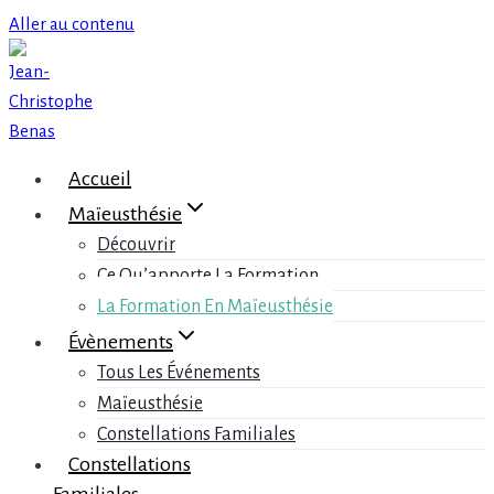
Aller au contenu
Accueil
Maïeusthésie
Découvrir
Ce Qu’apporte La Formation
La Formation En Maïeusthésie
Évènements
Tous Les Événements
Maïeusthésie
Constellations Familiales
Constellations