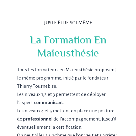
JUSTE ÊTRE SOI-MÊME
La Formation En
Maïeusthésie
Tous les formateurs en Maïeusthésie proposent
le même programme, initié par le fondateur
Thierry Tournebise.
Les niveaux 1,2 et 3 permettent de déployer
l’aspect
communicant
.
Les niveaux 4 et 5 mettent en place une posture
de
professionnel
de l’accompagnement, jusqu’à
éventuellement la certification.
On peut aller au rythme que l’on veut et s’arrêter