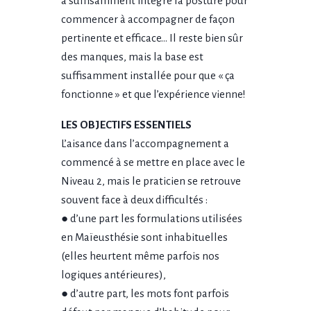
a suffisamment intégré la posture pour
commencer à accompagner de façon
pertinente et efficace… Il reste bien sûr
des manques, mais la base est
suffisamment installée pour que « ça
fonctionne » et que l’expérience vienne!
LES OBJECTIFS ESSENTIELS
L’aisance dans l’accompagnement a
commencé à se mettre en place avec le
Niveau 2, mais le praticien se retrouve
souvent face à deux difficultés :
● d’une part les formulations utilisées
en Maïeusthésie sont inhabituelles
(elles heurtent même parfois nos
logiques antérieures),
● d’autre part, les mots font parfois