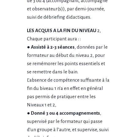
de 3 ou 4 (accompagnant, accompagné
et observateur(s)), par demi-journée,
suivi de débriefing didactiques.
LES ACQUIS A LA FIN DU NIVEAU
2,
Chaque participant aura : :
●
Assisté à 2-3 séances
, données par le
formateur au début du niveau 2, pour
se remémorer les points essentiels et
se remettre dans le bain.
L’absence de compétence suffisante à la
fin du biveau 1 n’a en effet en général
pas permis de pratiquer entre les
Niveaux 1 et 2,
●
Donné 3 ou 4 accompagnements
,
supervisé par le formateur qui passe
d’un groupe à l’autre, et supervise, suivi