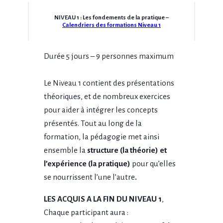
NIVEAU
1
: Les fondements de la pratique –
Calendriers des formations Niveau 1
Durée 5 jours – 9 personnes maximum
Le Niveau 1 contient des présentations
théoriques, et de nombreux exercices
pour aider à intégrer les concepts
présentés. Tout au long de la
formation, la pédagogie met ainsi
ensemble la
structure (la théorie) et
l’expérience (la pratique)
pour qu’elles
se nourrissent l’une l’autre
.
LES ACQUIS A LA FIN DU NIVEAU 1
,
Chaque participant aura :