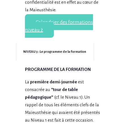
confidentialité est en effet au cœur de
la Maïeusthésie.
Calendrier des formations
niveau 2
NIVEAU 3 : Le programme de la formation
PROGRAMME DE LA FORMATION
La
première demi-journée
est
consacrée au
“tour de table
pédagogique”
(cf. le Niveau 1). Un
rappel de tous les éléments clefs de la
Maïeusthésie qui avaient été présentés
au Niveau 1 est fait à cette occasion.