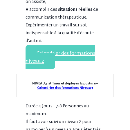
on assiste,
● accomplir des
situations réelles
de
communication thérapeutique.
Expérimenter un travail sur soi,
indispensable à la qualité d’écoute
d’autrui.
Calendrier des formations
niveau 2
NIVEAU
3
: Affiner et déployer la posture –
Calendrier des formations Niveau 3
Durée 4 Jours –7-8 Personnes au
maximum.
Il faut avoir suivi un niveau 2 pour
participer à un niveau 3. Vous êtes très