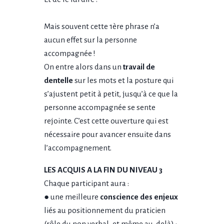
Mais souvent cette 1ère phrase n’a
aucun effet sur la personne
accompagnée !
On entre alors dans un
travail de
dentelle
sur les mots et la posture qui
s’ajustent petit à petit, jusqu’à ce que la
personne accompagnée se sente
rejointe. C’est cette ouverture qui est
nécessaire pour avancer ensuite dans
l’accompagnement.
LES ACQUIS A LA FIN DU NIVEAU 3
Chaque participant aura :
● une meilleure
conscience des enjeux
liés au positionnement du praticien
(rôle du non verbal, et même au-delà) :