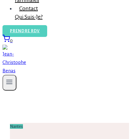
Familiales
Contact
Qui Suis-Je?
PRENDRE RDV
0
Nantes