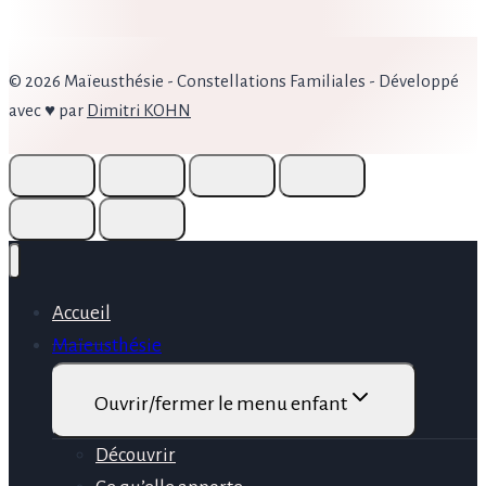
© 2026 Maïeusthésie - Constellations Familiales - Développé
avec ♥ par
Dimitri KOHN
Accueil
Maïeusthésie
Ouvrir/fermer le menu enfant
Découvrir