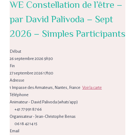
WE Constellation de l’être –
par David Palivoda – Sept
2026 – Simples Participants
Début
26 septembre 2026 9h30
Fin
27 septembre 2026 17h30
Adresse
1 Impasse des Armateurs, Nantes, France
Voir la carte
Téléphone
Animateur - David Palivoda (whats'app)
+41 77 991 87 66‬
Organisateur - Jean-Christophe Benas
06 18 42 14 15
Email