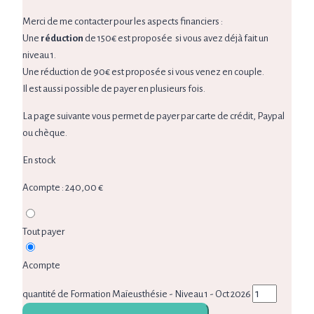
Merci de me contacter pour les aspects financiers :
Une
réduction
de 150€ est proposée
si vous avez déjà fait un
niveau 1.
Une réduction de 90€ est proposée si vous venez en couple.
Il est aussi possible de payer en plusieurs fois.
La page suivante vous permet de payer par carte de crédit, Paypal
ou chèque.
En stock
Acompte :
240,00
€
Tout payer
Acompte
quantité de Formation Maïeusthésie - Niveau 1 - Oct 2026