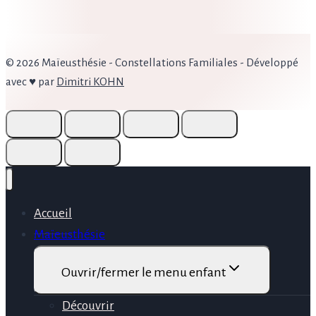
© 2026 Maïeusthésie - Constellations Familiales - Développé
avec ♥ par
Dimitri KOHN
Accueil
Maïeusthésie
Ouvrir/fermer le menu enfant
Découvrir