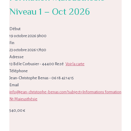
Niveau 1 – Oct 2026
Début
19 octobre 2026 9h00
Fin
23 octobre 2026 17h30
Adresse
13 Bd le Corbusier - 44400 Rezé
Voir la carte
Téléphone
Jean-Christophe Benas - 06 18 42 14 15
Email
info@jean-christophe-benas.com?subject=Informations formation
N1 Maieusthésie
540,00
€