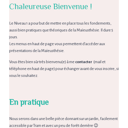
Chaleureuse Bienvenue !
Le Niveau 1 a pour but de mettre en place tous les fondements,
aussi bien pratiques que théoriques de la Maïeusthésie. Il dure 5
jours.
Les menus en haut de page vous permettent d’accéder aux
présentations de la Maïeusthésie.
Vous êtes bien sûr très bienvenu(e) à me
contacter
(mail et
téléphone en haut de page) pour échanger avant de vous inscrire, si
vous le souhaitez.
En pratique
Nous serons dans une belle pièce donnant sur un jardin, facilement
accessible par Tram et avec un peu de forêt derrière 😉