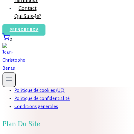
Familiales
Contact
Qui Suis-Je?
J'ai lu et j'accepte la
politique de confidentialité
PRENDRE RDV
0
Confidentialité
Mentions légales
Politique de cookies (UE)
Politique de confidentialité
Conditions générales
Plan Du Site