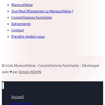
Maïeusthésie
Que Peut M’apporter La Maïeusthésie ?
Constellations Familiales
Evénements
Contact
Prendre rendez-vous
© 2026 Maïeusthésie - Constellations Familiales - Développé
avec ♥ par
Dimitri KOHN
Accueil
Maïeusthésie