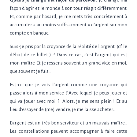
façon d’agir et le monde à son tour réagit différemment.
Et, comme par hasard, je me mets très concrètement à
accumuler «
au moins suffisamment
» d’argent sur mon
compte en banque.
Suis-je pris par la croyance de la réalité de l’argent (cf. le
début de ce billet )
? Dans ce cas, c’est l’argent qui est
mon maître. Et je ressens souvent un grand vide en moi,
que souvent je fuis…
Est-ce que je vois l’argent comme une croyance qui
passe alors à mon service
? Avec lequel je peux jouer et
qui va jouer avec moi
? Alors, je me sens plein
! Et au
lieu d’essayer de (me) vendre, je me laisse acheter…
L’argent est un très bon serviteur et un mauvais maître…
Les constellations peuvent accompagner à faire cette