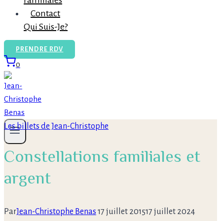
Familiales
Contact
Qui Suis-Je?
PRENDRE RDV
0
Les billets de Jean-Christophe
Constellations familiales et
argent
Par
Jean-Christophe Benas
17 juillet 2015
17 juillet 2024