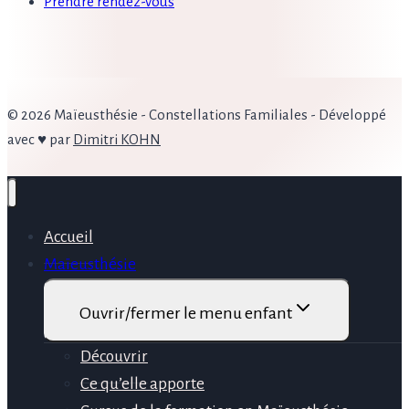
Prendre rendez-vous
© 2026 Maïeusthésie - Constellations Familiales - Développé
avec ♥ par
Dimitri KOHN
Accueil
Maïeusthésie
Ouvrir/fermer le menu enfant
Découvrir
Ce qu’elle apporte