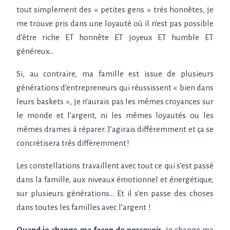
tout simplement des «
petites gens
» très honnêtes, je
me trouve pris dans une loyauté où il n’est pas possible
d’être riche ET honnête ET joyeux ET humble ET
généreux…
Si, au contraire, ma famille est issue de plusieurs
générations d’entrepreneurs qui réussissent «
bien dans
leurs baskets
», je n’aurais pas les mêmes croyances sur
le monde et l’argent, ni les mêmes loyautés ou les
mêmes drames à réparer. J’agirais différemment et ça se
concrétisera très différemment
!
Les constellations travaillent avec tout ce qui s’est passé
dans la famille, aux niveaux émotionnel et énergétique,
sur plusieurs générations… Et il s’en passe des choses
dans toutes les familles avec l’argent
!
Quand je change ma façon de percevoir
, je change ma