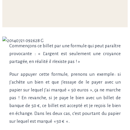
Commençons ce billet par une formule qui peut paraître
provocante
: «
L’argent est seulement une croyance
partagée, en réalité il n’existe pas
! »
Pour appuyer cette formule, prenons un exemple
: si
j’achète un bien et que j’essaye de le payer avec un
papier sur lequel j’ai marqué «
50 euros
», ça ne marche
pas
! En revanche, si je paye le bien avec un billet de
banque de 50 €, ce billet est accepté et je reçois le bien
en échange. Dans les deux cas, c’est pourtant du papier
sur lequel est marqué
« 50 €
« .